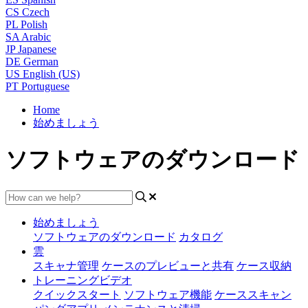
CS
Czech
PL
Polish
SA
Arabic
JP
Japanese
DE
German
US
English (US)
PT
Portuguese
Home
始めましょう
ソフトウェアのダウンロード
始めましょう
ソフトウェアのダウンロード
カタログ
雲
スキャナ管理
ケースのプレビューと共有
ケース収納
トレーニングビデオ
クイックスタート
ソフトウェア機能
ケーススキャン