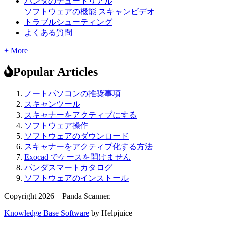
パンダのチュートリアル
ソフトウェアの機能
スキャンビデオ
トラブルシューティング
よくある質問
+ More
Popular Articles
ノートパソコンの推奨事項
スキャンツール
スキャナーをアクティブにする
ソフトウェア操作
ソフトウェアのダウンロード
スキャナーをアクティブ化する方法
Exocad でケースを開けません
パンダスマートカタログ
ソフトウェアのインストール
Copyright 2026 – Panda Scanner.
Knowledge Base Software
by Helpjuice