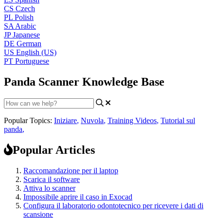
CS
Czech
PL
Polish
SA
Arabic
JP
Japanese
DE
German
US
English (US)
PT
Portuguese
Panda Scanner Knowledge Base
Popular Topics:
Iniziare
,
Nuvola
,
Training Videos
,
Tutorial sul
panda
,
Popular Articles
Raccomandazione per il laptop
Scarica il software
Attiva lo scanner
Impossibile aprire il caso in Exocad
Configura il laboratorio odontotecnico per ricevere i dati di
scansione