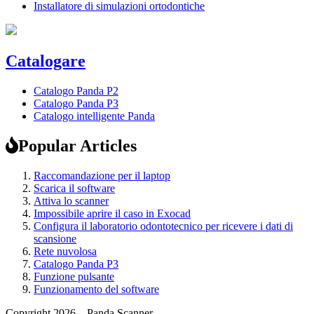
Installatore di simulazioni ortodontiche
Catalogare
Catalogo Panda P2
Catalogo Panda P3
Catalogo intelligente Panda
Popular Articles
Raccomandazione per il laptop
Scarica il software
Attiva lo scanner
Impossibile aprire il caso in Exocad
Configura il laboratorio odontotecnico per ricevere i dati di
scansione
Rete nuvolosa
Catalogo Panda P3
Funzione pulsante
Funzionamento del software
Copyright 2026 – Panda Scanner.