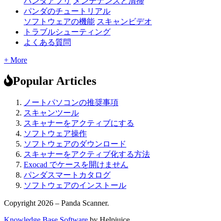
パンダアプリ
メンテナンスと清掃
パンダのチュートリアル
ソフトウェアの機能
スキャンビデオ
トラブルシューティング
よくある質問
+ More
Popular Articles
ノートパソコンの推奨事項
スキャンツール
スキャナーをアクティブにする
ソフトウェア操作
ソフトウェアのダウンロード
スキャナーをアクティブ化する方法
Exocad でケースを開けません
パンダスマートカタログ
ソフトウェアのインストール
Copyright 2026 – Panda Scanner.
Knowledge Base Software
by Helpjuice