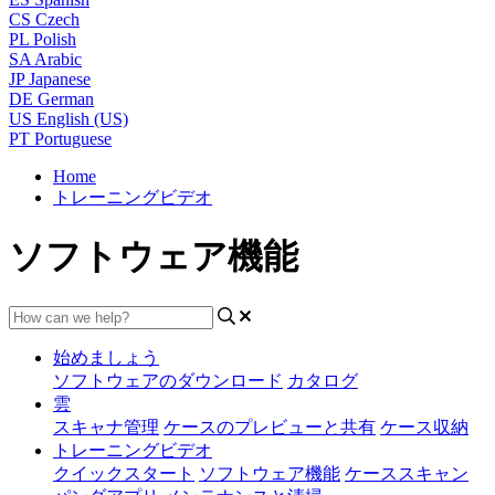
CS
Czech
PL
Polish
SA
Arabic
JP
Japanese
DE
German
US
English (US)
PT
Portuguese
Home
トレーニングビデオ
ソフトウェア機能
始めましょう
ソフトウェアのダウンロード
カタログ
雲
スキャナ管理
ケースのプレビューと共有
ケース収納
トレーニングビデオ
クイックスタート
ソフトウェア機能
ケーススキャン