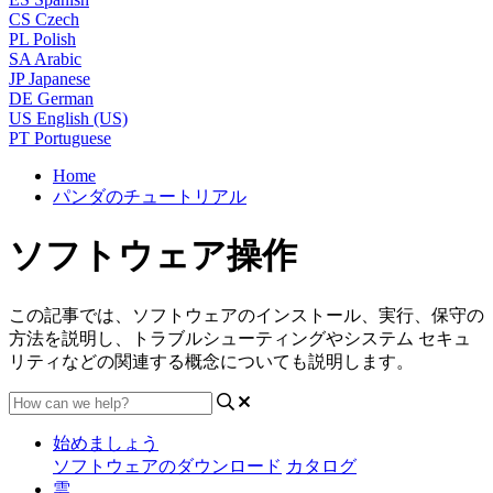
CS
Czech
PL
Polish
SA
Arabic
JP
Japanese
DE
German
US
English (US)
PT
Portuguese
Home
パンダのチュートリアル
ソフトウェア操作
この記事では、ソフトウェアのインストール、実行、保守の
方法を説明し、トラブルシューティングやシステム セキュ
リティなどの関連する概念についても説明します。
始めましょう
ソフトウェアのダウンロード
カタログ
雲