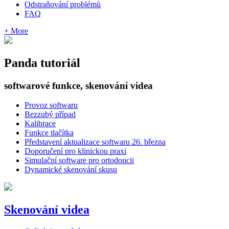
Odstraňování problémů
FAQ
+ More
Panda tutoriál
softwarové funkce, skenování videa
Provoz softwaru
Bezzubý případ
Kalibrace
Funkce tlačítka
Představení aktualizace softwaru 26. března
Doporučení pro klinickou praxi
Simulační software pro ortodoncii
Dynamické skenování skusu
Skenování videa