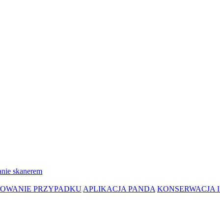
anie skanerem
OWANIE PRZYPADKU
APLIKACJA PANDA
KONSERWACJA I