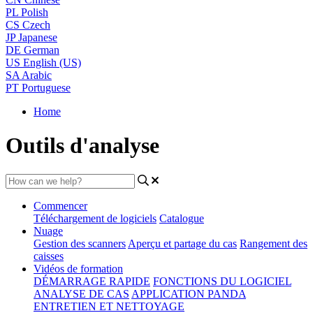
PL
Polish
CS
Czech
JP
Japanese
DE
German
US
English (US)
SA
Arabic
PT
Portuguese
Home
Outils d'analyse
Commencer
Téléchargement de logiciels
Catalogue
Nuage
Gestion des scanners
Aperçu et partage du cas
Rangement des
caisses
Vidéos de formation
DÉMARRAGE RAPIDE
FONCTIONS DU LOGICIEL
ANALYSE DE CAS
APPLICATION PANDA
ENTRETIEN ET NETTOYAGE