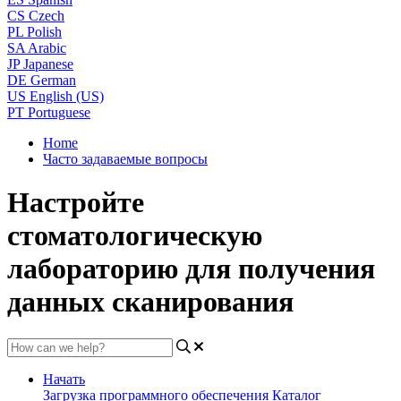
CS
Czech
PL
Polish
SA
Arabic
JP
Japanese
DE
German
US
English (US)
PT
Portuguese
Home
Часто задаваемые вопросы
Настройте
стоматологическую
лабораторию для получения
данных сканирования
Начать
Загрузка программного обеспечения
Каталог