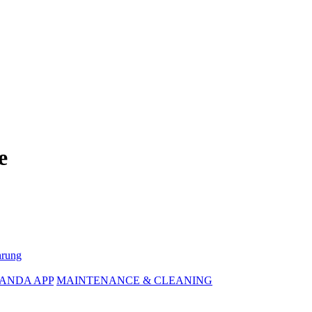
e
hrung
ANDA APP
MAINTENANCE & CLEANING