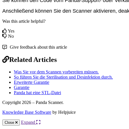
Sie
k
ö
nnen
den
Code
vom
Panda
-
Support
-
oder
Verka
Anschlie
ß
end
k
ö
nnen
Sie
den
Scanner
aktivieren
,
deak
Was this article helpful?
Yes
No
Give feedback about this article
Related Articles
Was Sie vor dem Scannen vorbereiten müssen.
So führen Sie die Sterilisation und Desinfektion durch.
Erweiterte Garantie
Garantie
Panda hat eine STL-Datei
Copyright 2026 – Panda Scanner.
Knowledge Base Software
by Helpjuice
Expand
Close