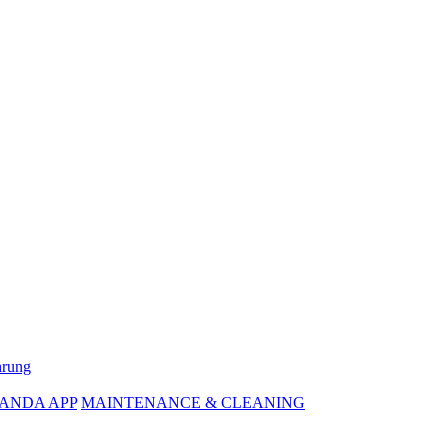
hrung
ANDA APP
MAINTENANCE & CLEANING