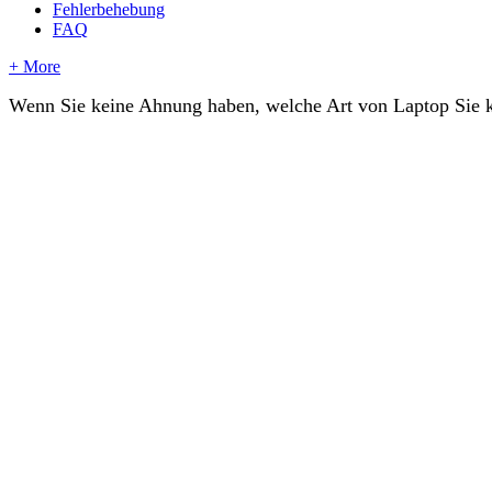
Fehlerbehebung
FAQ
+ More
Wenn
Sie
keine
Ahnung
haben
,
welche
Art
von
Laptop
Sie