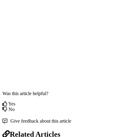
Was this article helpful?
Yes
No
Give feedback about this article
Related Articles