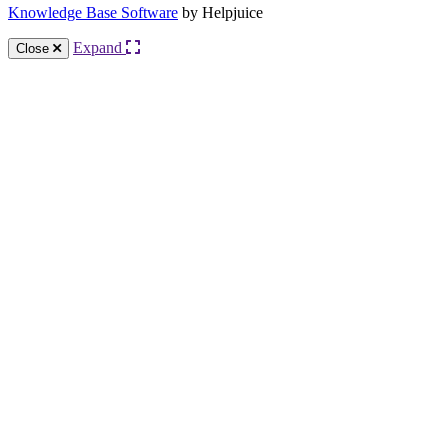
Knowledge Base Software
by Helpjuice
Expand
Close