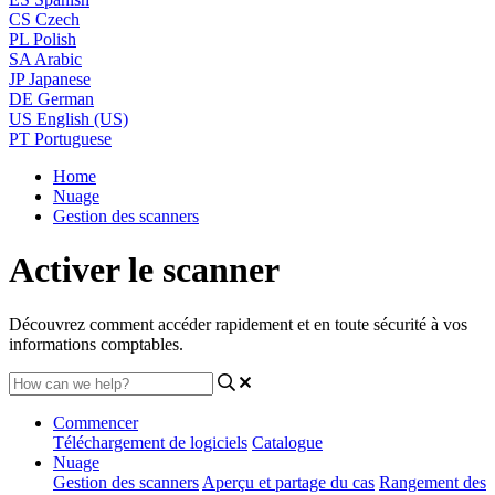
CS
Czech
PL
Polish
SA
Arabic
JP
Japanese
DE
German
US
English (US)
PT
Portuguese
Home
Nuage
Gestion des scanners
Activer le scanner
Découvrez comment accéder rapidement et en toute sécurité à vos
informations comptables.
Commencer
Téléchargement de logiciels
Catalogue
Nuage
Gestion des scanners
Aperçu et partage du cas
Rangement des