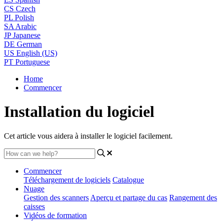
CS
Czech
PL
Polish
SA
Arabic
JP
Japanese
DE
German
US
English (US)
PT
Portuguese
Home
Commencer
Installation du logiciel
Cet article vous aidera à installer le logiciel facilement.
Commencer
Téléchargement de logiciels
Catalogue
Nuage
Gestion des scanners
Aperçu et partage du cas
Rangement des
caisses
Vidéos de formation