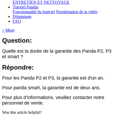
ENTRETIEN ET NETTOYAGE
Tutoriel Pandas
Fonctionnalité du logiciel
Numérisation de la vidéo
Dépannage
FAQ
+ More
Question
:
Quelle
est
la
dur
é
e
de
la
garantie
des
Panda
P2
,
P3
et
smart
?
R
é
pondre
:
Pour
les
Panda
P2
et
P3
,
la
garantie
est
d
'
un
an
.
Pour
panda
smart
,
la
garantie
est
de
deux
ans
.
Pour
plus
d
’
informations
,
veuillez
contacter
notre
personnel
de
vente
.
Was this article helpful?